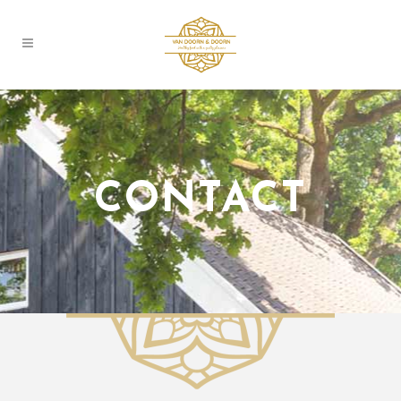
CONTACT