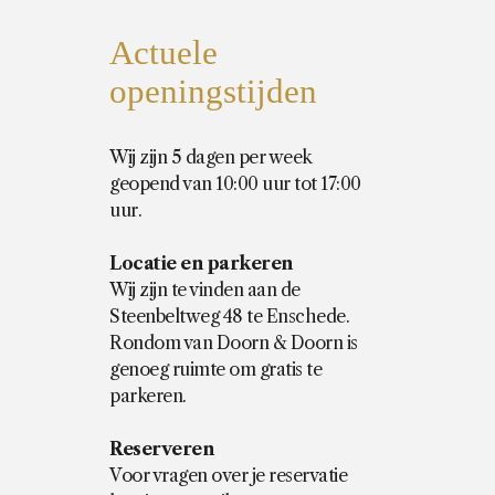
Actuele
openingstijden
Wij zijn 5 dagen per week
geopend van 10:00 uur tot 17:00
uur.
Locatie en parkeren
Wij zijn te vinden aan de
Steenbeltweg 48 te Enschede.
Rondom van Doorn & Doorn is
genoeg ruimte om gratis te
parkeren.
Reserveren
Voor vragen over je reservatie